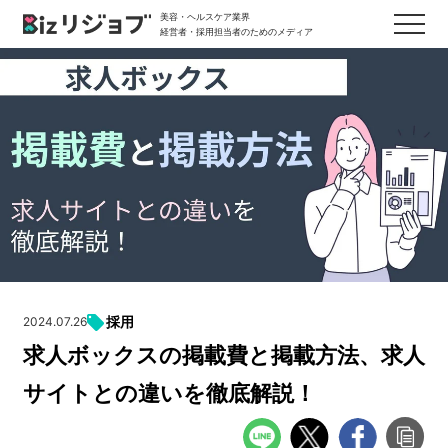
美容・ヘルスケア業界
経営者・採用担当者のためのメディア
採用
2024.07.26
求人ボックスの掲載費と掲載方法、求人
サイトとの違いを徹底解説！