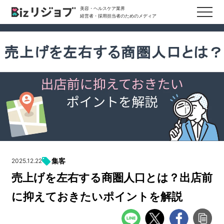
美容・ヘルスケア業界
経営者・採用担当者のためのメディア
集客
2025.12.22
売上げを左右する商圏人口とは？出店前
に抑えておきたいポイントを解説