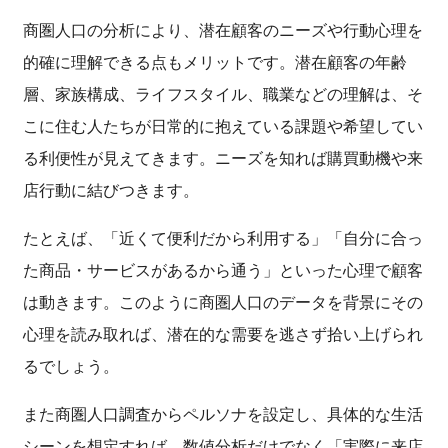
商圏人口の分析により、潜在顧客のニーズや行動心理を
的確に理解できる点もメリットです。潜在顧客の年齢
層、家族構成、ライフスタイル、職業などの理解は、そ
こに住む人たちが日常的に抱えている課題や希望してい
る利便性が見えてきます。ニーズを知れば購買動機や来
店行動に結びつきます。
たとえば、「近くて便利だから利用する」「自分に合っ
た商品・サービスがあるから通う」といった心理で顧客
は動きます。このように商圏人口のデータを背景にその
心理を読み取れば、潜在的な需要を逃さず拾い上げられ
るでしょう。
また商圏人口調査からペルソナを設定し、具体的な生活
シーンを想定すれば、数値分析だけでなく「実際に来店