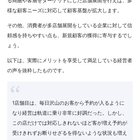
る商圏や客層をターゲットにした店舗展開を行えば、多
様な顧客ニーズに対応して顧客基盤が拡大します。
その他、消費者が多店舗展開をしている企業に対して信
頼感を持ちやすい点も、新規顧客の獲得に寄与するでし
ょう。
以下は、実際にメリットを享受して満足している経営者
の声を抜粋したものです。
1店舗目は、毎日沢山のお客から予約が入るように
なり経営は軌道に乗り非常に好調だった。しかし、
この店だけでは対応しきれないほど客が増え予約が
受けきれずお断りせざるを得ないような状況も増え