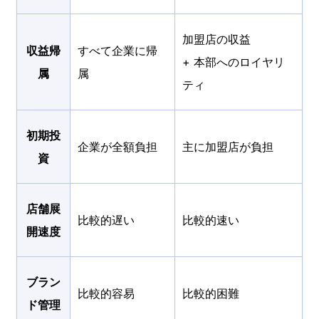
加盟店の収益
収益帰
すべて企業に帰
+ 本部へのロイヤリ
属
属
ティ
初期投
企業が全額負担
主に加盟店が負担
資
店舗展
比較的遅い
比較的速い
開速度
ブラン
比較的容易
比較的困難
ド管理