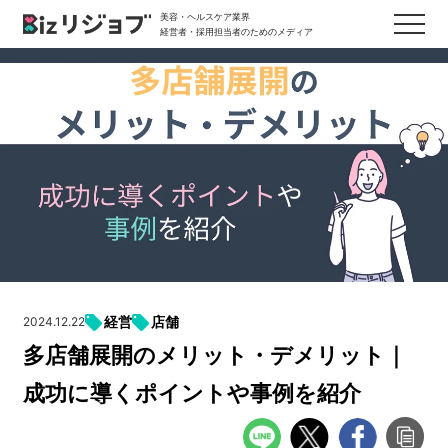
美容・ヘルスケア業界
経営者・採用担当者のためのメディア
経営
店舗
2024.12.22
多店舗展開のメリット・デメリット｜
成功に導くポイントや事例を紹介