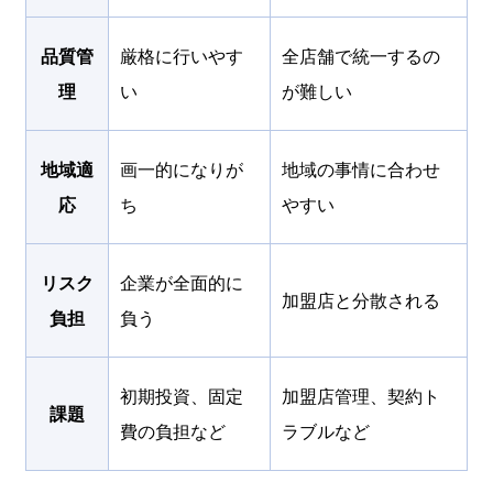
品質管
厳格に行いやす
全店舗で統一するの
理
い
が難しい
地域適
画一的になりが
地域の事情に合わせ
応
ち
やすい
リスク
企業が全面的に
加盟店と分散される
負担
負う
初期投資、固定
加盟店管理、契約ト
課題
費の負担など
ラブルなど