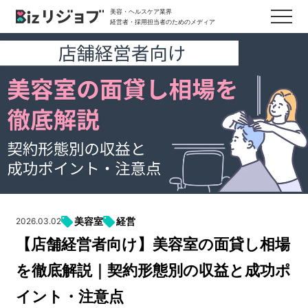
美容・ヘルスケア業界
経営者・採用担当者のためのメディア
美容室
経営
2026.03.02
【店舗経営者向け】美容室の面貸し相場
を徹底解説｜契約形態別の収益と成功ポ
イント・注意点