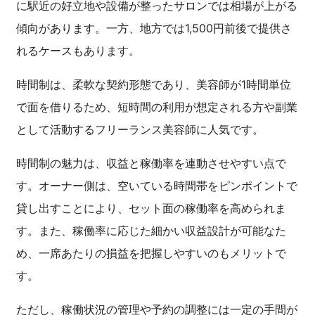
に駅近の好立地や設備が整ったサロンでは相場が上がる
傾向があります。一方、地方では1,500円前後で提供さ
れるケースもあります。
時間制は、柔軟な契約形態であり、美容師が1時間単位
で面を借りるため、短時間の利用が想定される方や副業
として活動するフリーランス美容師に人気です。
時間制の魅力は、収益と稼働率を連動させやすい点で
す。オーナー側は、空いている時間帯をピンポイントで
貸し出すことにより、セット面の稼働率を高められま
す。また、稼働率に応じた細かい収益設計が可能なた
め、一席あたりの損益を把握しやすいのもメリットで
す。
ただし、稼働状況の管理や予約の調整には一定の手間が