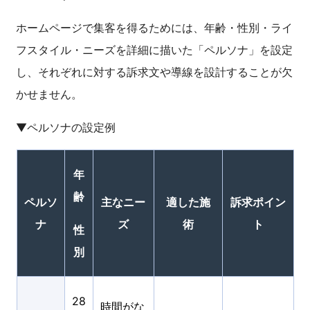
ホームページで集客を得るためには、年齢・性別・ライ
フスタイル・ニーズを詳細に描いた「ペルソナ」を設定
し、それぞれに対する訴求文や導線を設計することが欠
かせません。
▼ペルソナの設定例
年
齢
ペルソ
主なニー
適した施
訴求ポイン
ナ
ズ
術
ト
性
別
28
時間がな