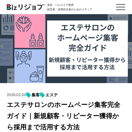
美容・ヘルスケア業界
経営者・採用担当者のためのメディア
集客
エステ
2026.02.20
エステサロンのホームページ集客完全
ガイド｜新規顧客・リピーター獲得か
ら採用まで活用する方法