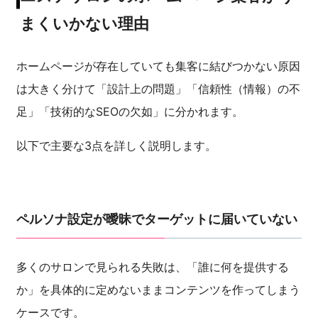
まくいかない理由
ホームページが存在していても集客に結びつかない原因
は大きく分けて「設計上の問題」「信頼性（情報）の不
足」「技術的なSEOの欠如」に分かれます。
以下で主要な3点を詳しく説明します。
ペルソナ設定が曖昧でターゲットに届いていない
多くのサロンで見られる失敗は、「誰に何を提供する
か」を具体的に定めないままコンテンツを作ってしまう
ケースです。