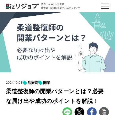
美容・ヘルスケア業界
経営者・採用担当者のためのメディア
治療院
開業
2024.10.03
柔道整復師の開業パターンとは？必要
な届け出や成功のポイントを解説！