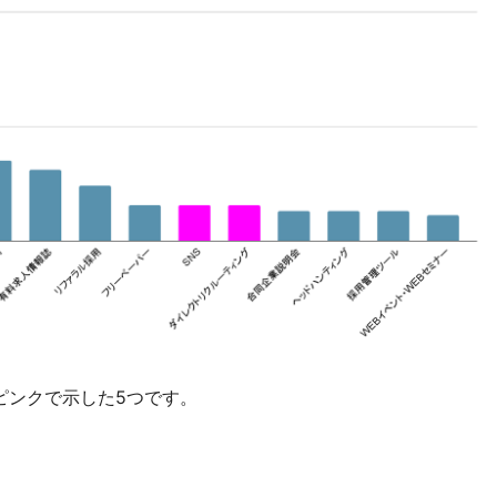
ピンクで示した5つです。