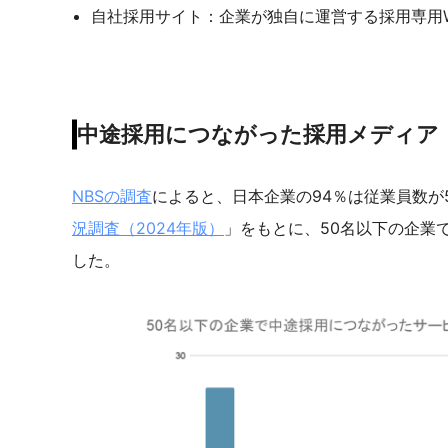
自社採用サイト：企業が独自に運営する採用専用W
中途採用につながった採用メディア
NBSの調査
によると、日本企業の94％は従業員数が
況調査（2024年版）
」をもとに、50名以下の企業
した。