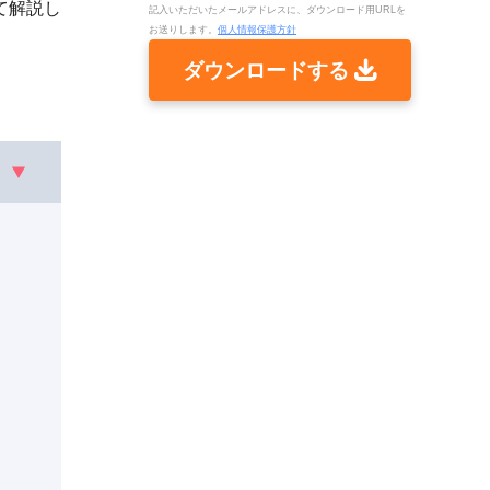
て解説し
記入いただいたメールアドレスに、ダウンロード用URLを
お送りします。
個人情報保護方針
ダウンロードする