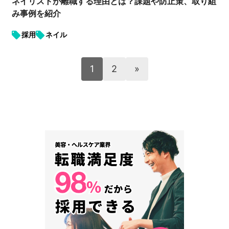
ネイリストが離職する理由とは？課題や防止策、取り組
み事例を紹介
採用
ネイル
1
2
»