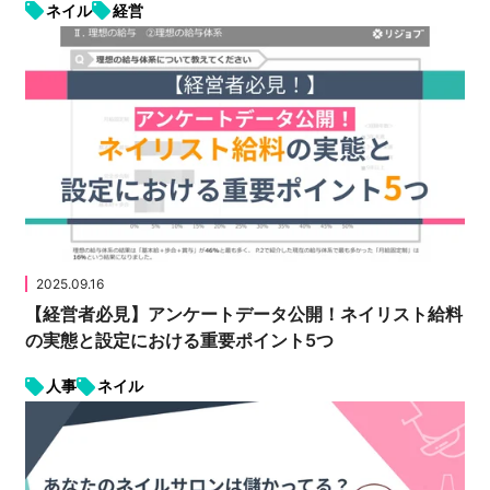
ネイル
経営
2025.09.16
【経営者必見】アンケートデータ公開！ネイリスト給料
の実態と設定における重要ポイント5つ
人事
ネイル