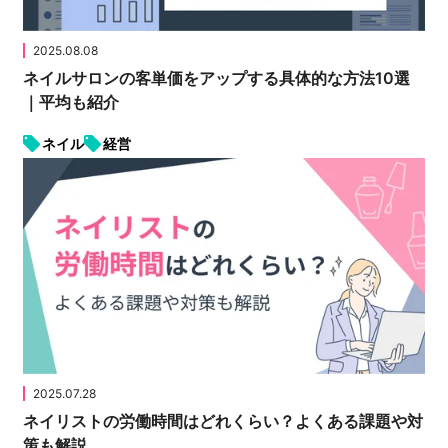
2025.08.08
ネイルサロンの客単価をアップする具体的な方法10選
｜平均も紹介
ネイル
経営
2025.07.28
ネイリストの労働時間はどれくらい？よくある課題や対
策も解説