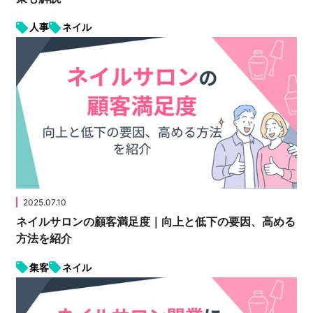
人事
ネイル
2025.07.10
ネイルサロンの顧客満足度｜向上と低下の要因、高める
方法を紹介
集客
ネイル