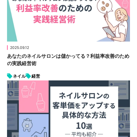
2025.09.12
あなたのネイルサロンは儲かってる？利益率改善のため
の実践経営術
ネイル
経営