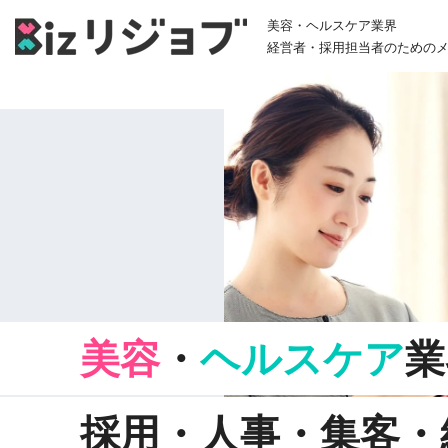
美容・ヘルスケア業界
経営者・採用担当者のための
美容
・
ヘルスケア
業
採用・人事・集客・