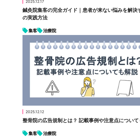
2025.12.17
鍼灸院集客の完全ガイド｜患者が来ない悩みを解決す
の実践方法
集客
治療院
2025.12.12
整骨院の広告規制とは？ 記載事例や注意点について
集客
治療院