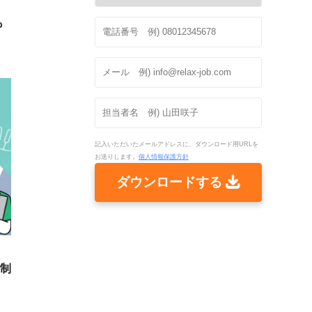
も
記入いただいたメールアドレスに、ダウンロード用URLを
お送りします。
個人情報保護方針
ダウンロードする
規制