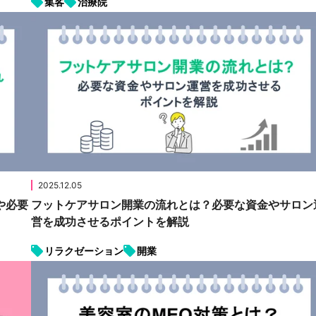
集客
治療院
2025.12.05
や必要
フットケアサロン開業の流れとは？必要な資金やサロン
営を成功させるポイントを解説
リラクゼーション
開業