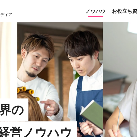
ノウハウ
お役立ち
メディア
界の
経営ノウハウ