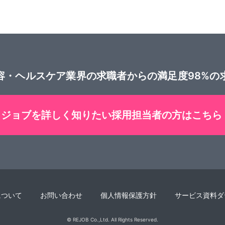
容・ヘルスケア業界の
求職者からの満足度98%の
リジョブを詳しく知りたい
採用担当者の方はこちら
について
お問い合わせ
個人情報保護方針
サービス資料ダ
© REJOB Co.,Ltd. All Rights Reserved.