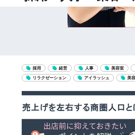
採用
経営
人事
美容室
リラクゼーション
アイラッシュ
美